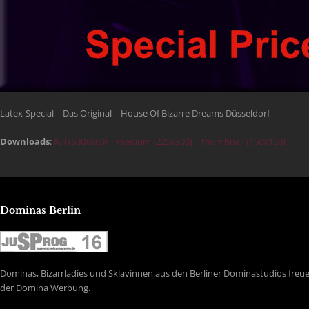
Latex-Special – Das Original – House Of Bizarre Dreams Düsseldorf
Downloads
:
full (600x800)
|
medium (225x300)
|
thumbnail (150x150)
Dominas Berlin
Dominas, Bizarrladies und Sklavinnen aus den Berliner Dominastudios freuen
der Domina Werbung.